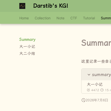
Darstib's KG!
Home
Collection
Note
CTF
Tutorial
Summ
Summary
Summar
大一小记
大二小结
这里记录一些自
summar
大一小记
4472
15 
2026年7月6日