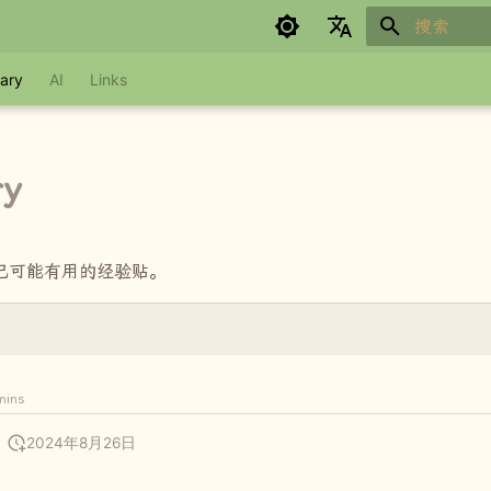
键入以开始
Google refuses to translate
ary
AI
Links
y
己可能有用的经验贴。
y
mins
2024年8月26日