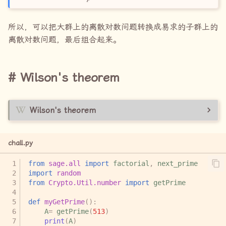
所以，可以把大群上的离散对数问题转换成易求的子群上的
离散对数问题，最后组合起来。
Wilson's theorem
Wilson's theorem
chall.py
from
sage.all
import
factorial
,
next_prime
import
random
from
Crypto.Util.number
import
getPrime
def
myGetPrime
():
A
=
getPrime
(
513
)
print
(
A
)