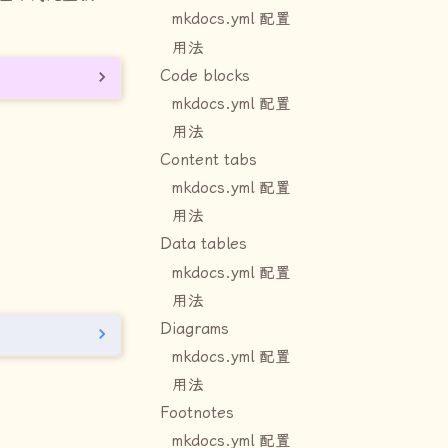
mkdocs.yml 配置
用法
Code blocks
mkdocs.yml 配置
用法
Content tabs
mkdocs.yml 配置
用法
Data tables
mkdocs.yml 配置
用法
Diagrams
mkdocs.yml 配置
用法
Footnotes
mkdocs.yml 配置