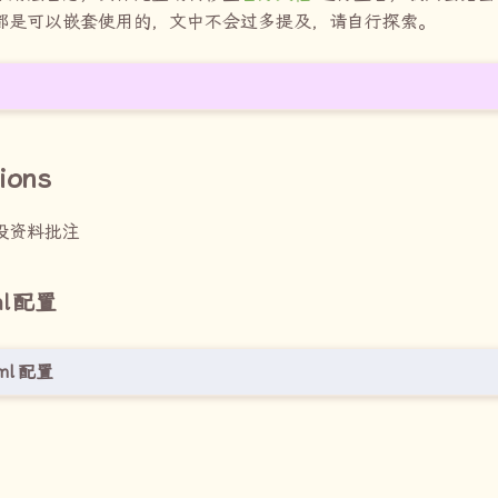
都是可以嵌套使用的，文中不会过多提及，请自行探索。
ions
段资料批注
l
配置
ml
配置