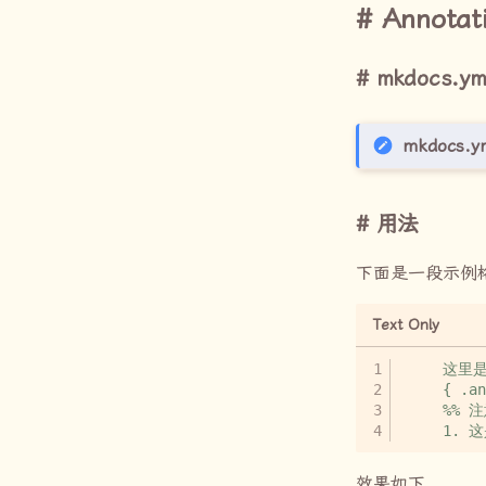
Annotat
mkdocs.ym
mkdocs.y
用法
下面是一段示例
Text Only
效果如下