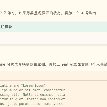
个
?
即可，如果想要呈现展开的状态，再加一个
+
号即可
叠注释块
line
可构成内联块放在左侧，再加上
end
可放在右侧（个人偏