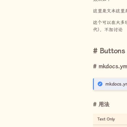
这里是文本这里
这个可以在大多
代
）
，不加讨论
Buttons
mkdocs.ym
mkdocs.y
用法
Text Only