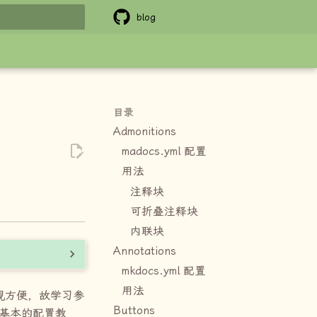
blog
搜索引擎
目录
Admonitions
madocs.yml 配置
用法
注释块
可折叠注释块
内联块
Annotations
mkdocs.yml 配置
用法
观方便，故学习参
Buttons
基本的配置教