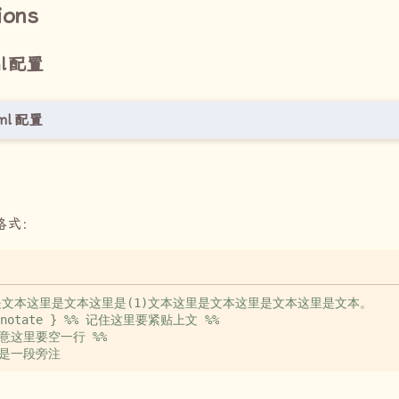
ions
l
配置
ml
配置
格式：