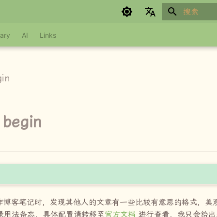
正在初始化
Google refuses to translate
ary
AI
Links
gin
 begin
作博客笔记时，发现其他人的文章有一些比较有意思的格式，美
录用法备忘，具体配置请转移至
官方文档
进行查看，我只会给出