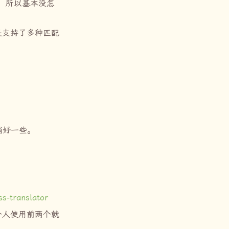
，所以基本没怎
是支持了多种匹配
稍好一些。
ss-translator
个人使用前两个就