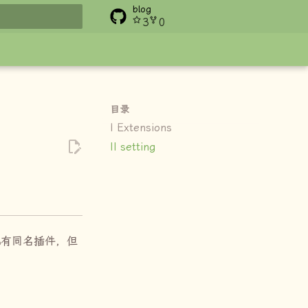
blog
3
0
搜索
目录
I Extensions
II setting
也有同名插件，但