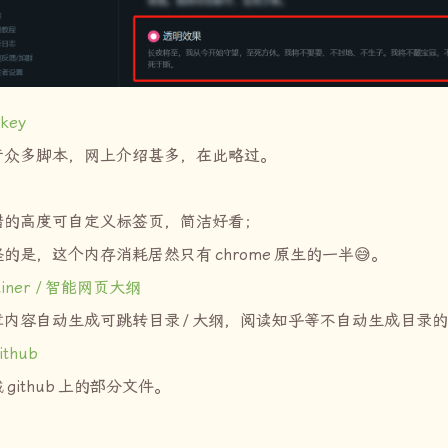
key
行众多脚本，网上介绍甚多，在此略过。
错的高度可自定义标签页，简洁好看；
怪的是，这个内存消耗居然只有
chrome
原生的一半😅。
iner /
智能网页大纲
章内容自动生成可跳转目录
/
大纲，阅读知乎等不自动生成目录的
github
载
github
上的部分文件。