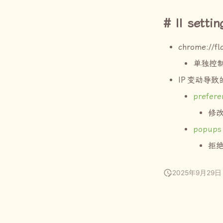
II settin
chrome://fl
单独控
IP
变动导致
prefere
修改
popups
拒
2025年9月29日