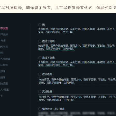
可以对照翻译，即保留了原文，且可以设置译文格式，体验相对