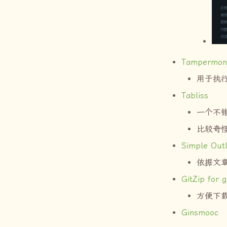
Tampermon
用于执
Tabliss
一个不
比较奇
Simple Outl
依据文
GitZip for 
方便下
Ginsmooc