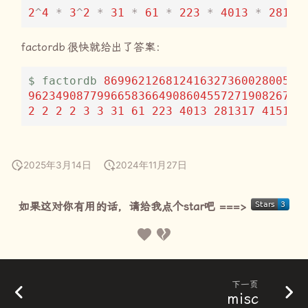
2
^
4
*
3
^
2
*
31
*
61
*
223
*
4013
*
28131
factordb
很快就给出了答案：
$
factordb
86996212681241632736002800575
9623490877996658366490860455727190826777
2
2
2
2
3
3
31
61
223
4013
281317
415135
2025年3月14日
2024年11月27日
如果这对你有用的话，请给我点个star吧 ===>
下一页
misc