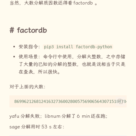
当然，大数分解质因数还得看
factordb
。
factordb
安装指令：
pip3 install factordb-python
使用场景：命令行中使用，分解大整数，之中存储
了大量的已知的分解的整数，也就是说相当于只是
在查表，所以很快。
对于上面的大数：
yafu
分解失败；
libnum
分解了
6 min
还在跑；
sage
分解用时
53 s
左右：