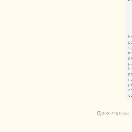
h
p
c
m
p
p
h
p
n
p
c
c
2025年5月3日